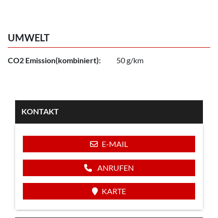
UMWELT
CO2 Emission(kombiniert):
50 g/km
KONTAKT
E-MAIL
ANRUFEN
KARTE