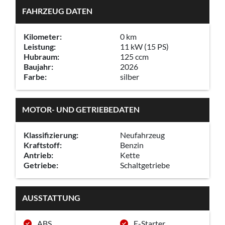
FAHRZEUG DATEN
Kilometer:
0 km
Leistung:
11 kW (15 PS)
Hubraum:
125 ccm
Baujahr:
2026
Farbe:
silber
MOTOR- UND GETRIEBEDATEN
Klassifizierung:
Neufahrzeug
Kraftstoff:
Benzin
Antrieb:
Kette
Getriebe:
Schaltgetriebe
AUSSTATTUNG
ABS
E-Starter