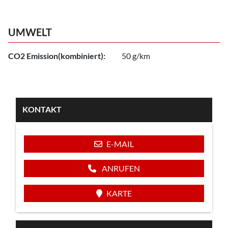
UMWELT
CO2 Emission(kombiniert):
50 g/km
KONTAKT
E-MAIL
ANRUFEN
KARTE