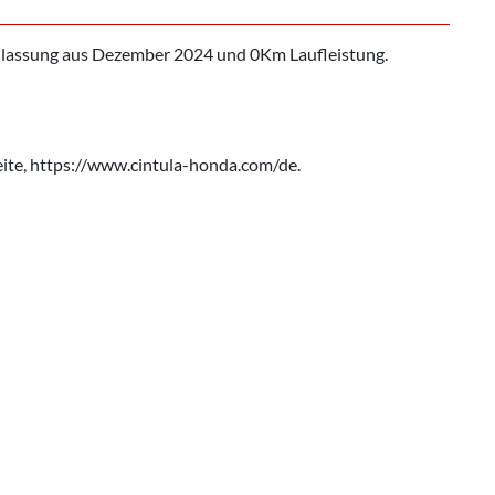
ulassung aus Dezember 2024 und 0Km Laufleistung.
eite, https://www.cintula-honda.com/de.