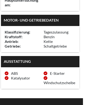
Hauptuntersuchung
am:
MOTOR- UND GETRIEBEDATEN
Klassifizierung:
Tageszulassung
Kraftstoff:
Benzin
Antrieb:
Kette
Getriebe:
Schaltgetriebe
AUSSTATTUNG
ABS
E-Starter
Katalysator
Windschutzscheibe