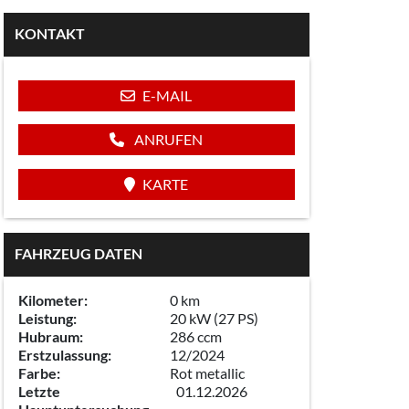
KONTAKT
E-MAIL
ANRUFEN
KARTE
FAHRZEUG DATEN
Kilometer:
0 km
Leistung:
20 kW (27 PS)
Hubraum:
286 ccm
Erstzulassung:
12/2024
Farbe:
Rot metallic
Letzte
01.12.2026