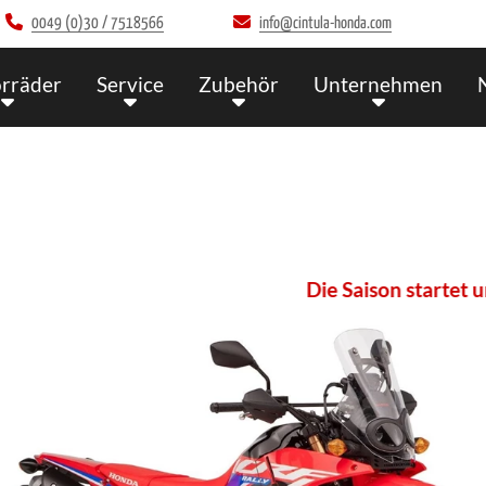
0049 (0)30 / 7518566
info@cintula-honda.com
rräder
Service
Zubehör
Unternehmen
Die Saison startet und wir ha