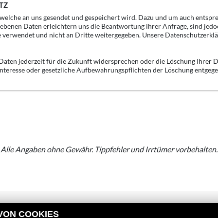
TZ
, welche an uns gesendet und gespeichert wird. Dazu und um auch entspr
gebenen Daten erleichtern uns die Beantwortung ihrer Anfrage, sind jedo
e verwendet und nicht an Dritte weitergegeben. Unsere Datenschutzerklä
aten jederzeit für die Zukunft widersprechen oder die Löschung Ihrer D
 Interesse oder gesetzliche Aufbewahrungspflichten der Löschung entgeg
Alle Angaben ohne Gewähr. Tippfehler und Irrtümer vorbehalten.
 VON COOKIES